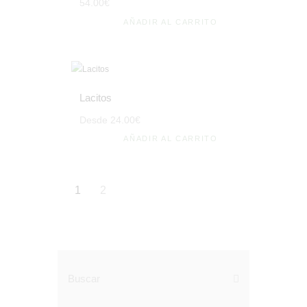
54
.
00
€
AÑADIR AL CARRITO
Lacitos
Desde
24
.
00
€
AÑADIR AL CARRITO
1
2
Buscar