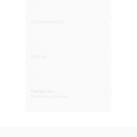
Filtrar por precio
Material
Categorías
Pendientes pequeños