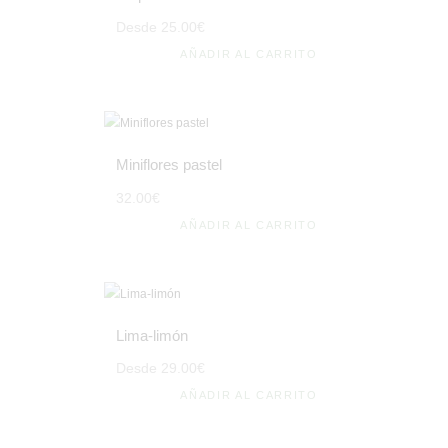
Desde
25
.
00
€
AÑADIR AL CARRITO
Miniflores pastel
32
.
00
€
AÑADIR AL CARRITO
Lima-limón
Desde
29
.
00
€
AÑADIR AL CARRITO