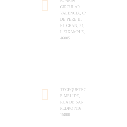
BOBBIN
CIRCULAR
VALENCIA, C/
DE PERE III
EL GRAN, 24,
L'EIXAMPLE,
46005
TECEQUETEC
E
MELIDE,
RÚA DE SAN
PEDRO N16
15800