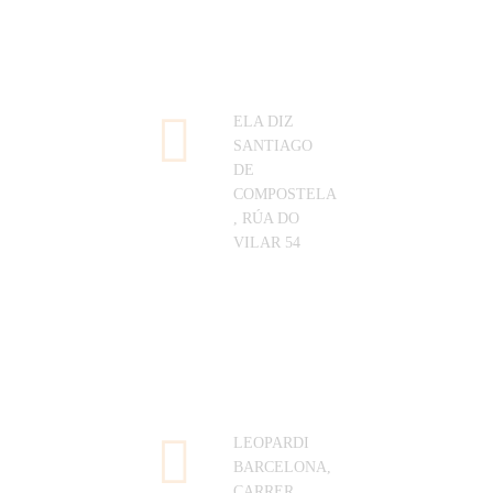
ELA DIZ
SANTIAGO
DE
COMPOSTELA
, RÚA DO
VILAR 54
LEOPARDI
BARCELONA,
CARRER