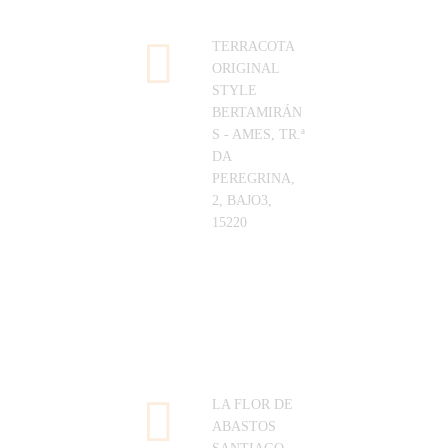
TERRACOTA
ORIGINAL
STYLE
BERTAMIRÁN
S - AMES, TR.ª
DA
PEREGRINA,
2, BAJO3,
15220
LA FLOR DE
ABASTOS