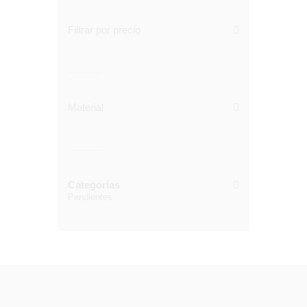
Filtrar por precio
Material
Categorías
Pendientes