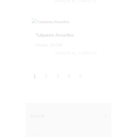
AÑADIR AL CARRITO
Tulipanes Amarillos
Desde
29
.
00
€
AÑADIR AL CARRITO
1
2
3
4
5
Buscar