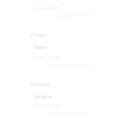
Desde
29
.
00
€
AÑADIR AL CARRITO
Tilipinis
Desde
24
.
00
€
AÑADIR AL CARRITO
Tomaticos
Desde
28
.
00
€
AÑADIR AL CARRITO