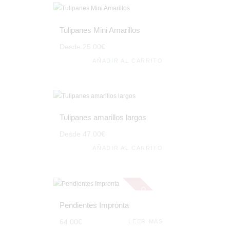
Tulipanes Mini Amarillos
Desde
25
.
00
€
AÑADIR AL CARRITO
Tulipanes amarillos largos
Desde
47
.
00
€
AÑADIR AL CARRITO
Out of stock
Pendientes Impronta
64
.
00
€
LEER MÁS