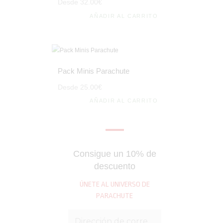
Desde
32
.
00
€
AÑADIR AL CARRITO
Pack Minis Parachute
Desde
25
.
00
€
AÑADIR AL CARRITO
Consigue un 10% de
descuento
ÚNETE AL UNIVERSO DE
PARACHUTE