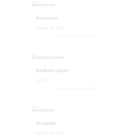
Anémonas
Desde
34
.
00
€
AÑADIR AL CARRITO
Miniflores pastel
32
.
00
€
AÑADIR AL CARRITO
Amapolas
Desde
48
.
00
€