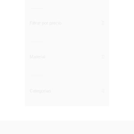
Filtrar por precio
Material
Categorías