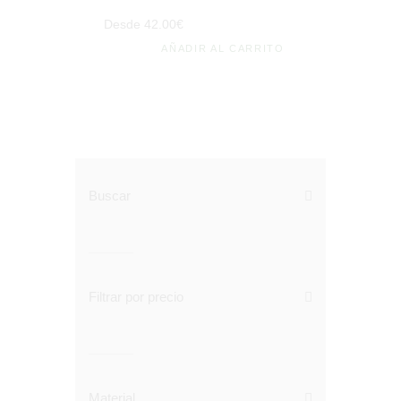
Desde
42
.
00
€
AÑADIR AL CARRITO
Buscar
Filtrar por precio
Material