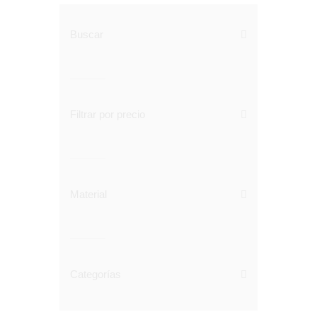
Buscar
Filtrar por precio
Material
Categorías