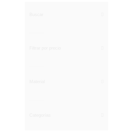
Buscar
Filtrar por precio
Material
Categorías